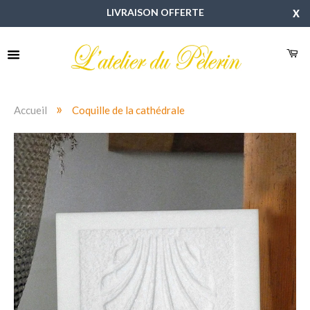
LIVRAISON OFFERTE
X
»
Accueil
Coquille de la cathédrale