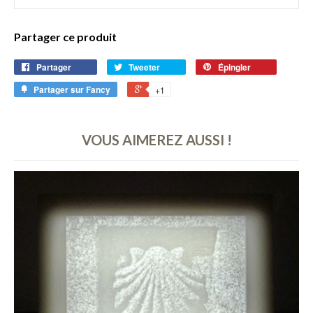
Partager ce produit
Partager
Tweeter
Épingler
Partager sur Fancy
+1
VOUS AIMEREZ AUSSI !