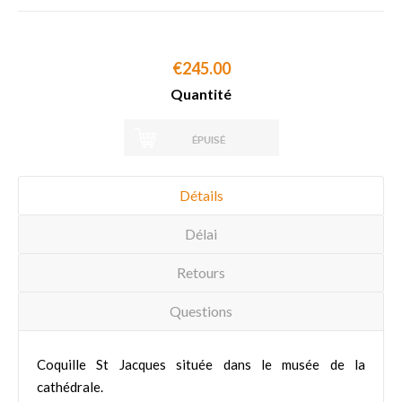
€245.00
Quantité
ÉPUISÉ
Détails
Délai
Retours
Questions
Coquille St Jacques située dans le musée de la
cathédrale.